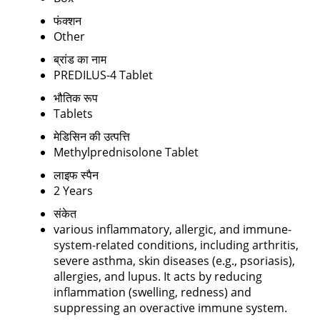
फंक्शन
Other
ब्रांड का नाम
PREDILUS-4 Tablet
भौतिक रूप
Tablets
मेडिसिन की उत्पत्ति
Methylprednisolone Tablet
लाइफ स्पैन
2 Years
संकेत
various inflammatory, allergic, and immune-
system-related conditions, including arthritis,
severe asthma, skin diseases (e.g., psoriasis),
allergies, and lupus. It acts by reducing
inflammation (swelling, redness) and
suppressing an overactive immune system.