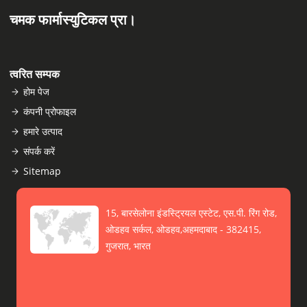
चमक फार्मास्युटिकल प्रा।
त्वरित सम्पक
होम पेज
कंपनी प्रोफाइल
हमारे उत्पाद
संपर्क करें
Sitemap
15, बारसेलोना इंडस्ट्रियल एस्टेट, एस.पी. रिंग रोड,
ओडहव सर्कल, ओडहव,अहमदाबाद - 382415,
गुजरात, भारत