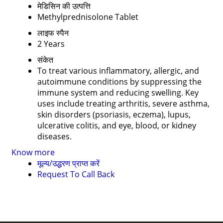
मेडिसिन की उत्पत्ति
Methylprednisolone Tablet
लाइफ स्पैन
2 Years
संकेत
To treat various inflammatory, allergic, and
autoimmune conditions by suppressing the
immune system and reducing swelling. Key
uses include treating arthritis, severe asthma,
skin disorders (psoriasis, eczema), lupus,
ulcerative colitis, and eye, blood, or kidney
diseases.
Know more
मूल्य/उद्धरण प्राप्त करें
Request To Call Back