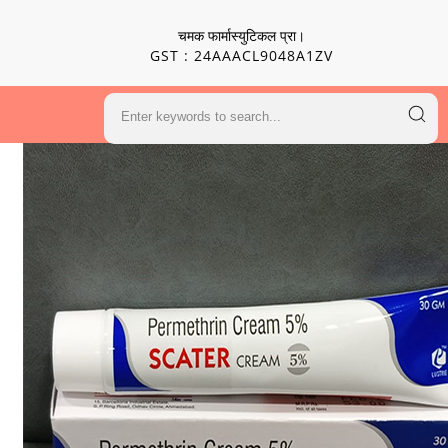
चमक फार्मास्युटिकल प्रा।
GST : 24AAACL9048A1ZV