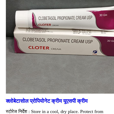
क्लोबेटासोल प्रोपियोनेट क्रीम यूएसपी क्रीम
स्टोरेज निर्देश : Store in a cool, dry place. Protect from