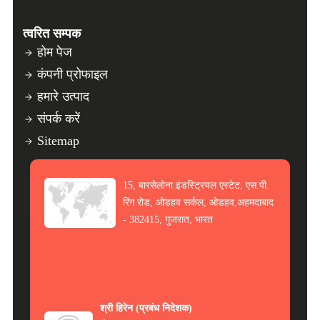
त्वरित सम्पक
होम पेज
कंपनी प्रोफाइल
हमारे उत्पाद
संपर्क करें
Sitemap
15, बारसेलोना इंडस्ट्रियल एस्टेट, एस.पी.
रिंग रोड, ओडहव सर्कल, ओडहव,अहमदाबाद
- 382415, गुजरात, भारत
श्री हिरेन
(
प्रबंध निदेशक
)