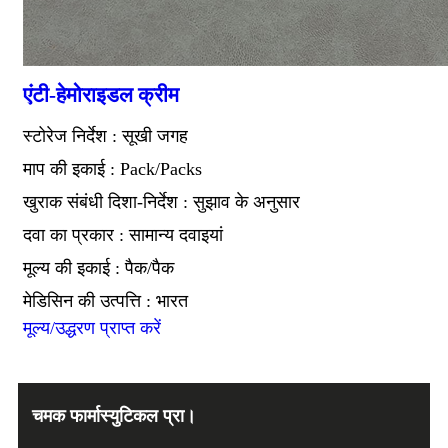
एंटी-हेमोराइडल क्रीम
स्टोरेज निर्देश : सूखी जगह
माप की इकाई : Pack/Packs
खुराक संबंधी दिशा-निर्देश : सुझाव के अनुसार
दवा का प्रकार : सामान्य दवाइयां
मूल्य की इकाई : पैक/पैक
मेडिसिन की उत्पत्ति : भारत
मूल्य/उद्धरण प्राप्त करें
चमक फार्मास्युटिकल प्रा।