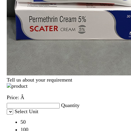
Tell us about your requirement
Price:
Â
Quantity
Select Unit
50
100