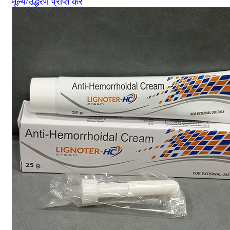
मूल्य/उद्धरण प्राप्त करें