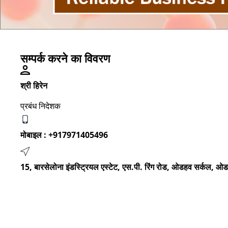
सम्पर्क करने का विवरण
श्री हिरेन
प्रबंध निदेशक
मोबाइल :
+917971405496
15, बारसेलोना इंडस्ट्रियल एस्टेट, एस.पी. रिंग रोड, ओडहव सर्कल, ओ