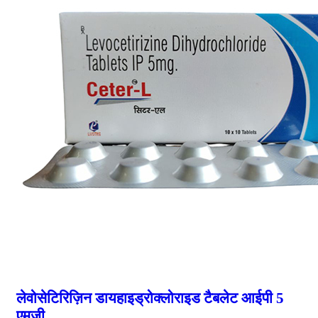
लेवोसेटिरिज़िन डायहाइड्रोक्लोराइड टैबलेट आईपी 5
एमजी