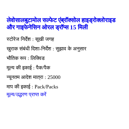
लेवोसालबुटामोल सल्फेट एंब्रॉक्सोल हाइड्रोक्लोराइड
और गाइफेनेसिन ओरल ड्रॉप्स 15 मिली
स्टोरेज निर्देश : सूखी जगह
खुराक संबंधी दिशा-निर्देश : सुझाव के अनुसार
भौतिक रूप : लिक्विड
मूल्य की इकाई : पैक/पैक
न्यूनतम आदेश मात्रा : 25000
माप की इकाई : Pack/Packs
मूल्य/उद्धरण प्राप्त करें