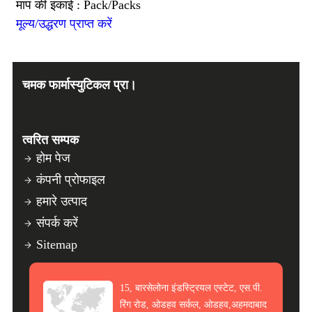
माप की इकाई : Pack/Packs
मूल्य/उद्धरण प्राप्त करें
चमक फार्मास्युटिकल प्रा।
त्वरित सम्पक
होम पेज
कंपनी प्रोफाइल
हमारे उत्पाद
संपर्क करें
Sitemap
15, बारसेलोना इंडस्ट्रियल एस्टेट, एस.पी.
रिंग रोड, ओडहव सर्कल, ओडहव,अहमदाबाद