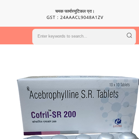
चमक फार्मास्युटिकल प्रा।
GST : 24AAACL9048A1ZV