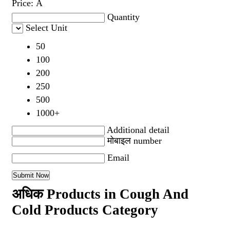
Price:
Â
Quantity
Select Unit
50
100
200
250
500
1000+
Additional detail
मोबाइल number
Email
अधिक Products in Cough And
Cold Products Category