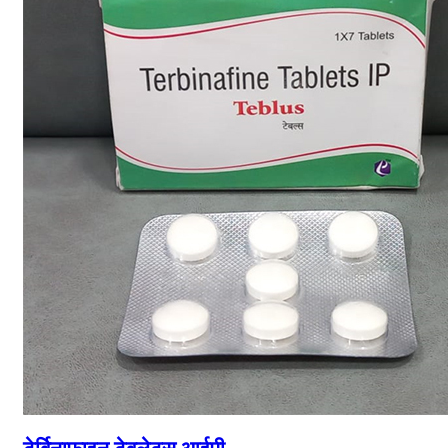
टेर्बिनाफाइन टेबलेट्स आईपी