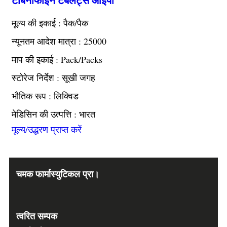
मूल्य की इकाई : पैक/पैक
न्यूनतम आदेश मात्रा : 25000
माप की इकाई : Pack/Packs
स्टोरेज निर्देश : सूखी जगह
भौतिक रूप : लिक्विड
मेडिसिन की उत्पत्ति : भारत
मूल्य/उद्धरण प्राप्त करें
चमक फार्मास्युटिकल प्रा।
त्वरित सम्पक