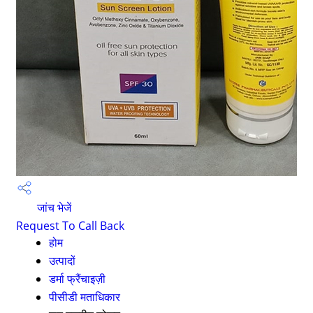
जांच भेजें
Request To Call Back
होम
उत्पादों
डर्मा फ्रैंचाइज़ी
पीसीडी मताधिकार