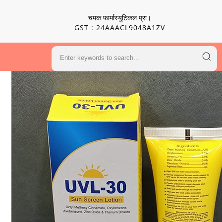
चमक फार्मास्युटिकल प्रा।
GST : 24AAACL9048A1ZV