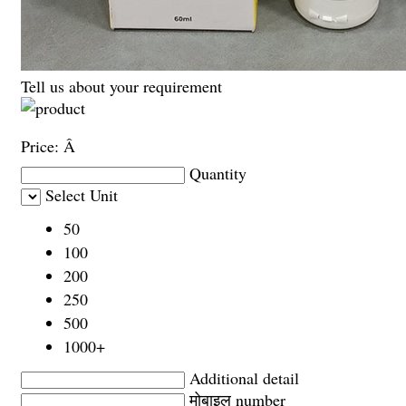
Tell us about your requirement
Price:
Â
Quantity
Select Unit
50
100
200
250
500
1000+
Additional detail
मोबाइल number