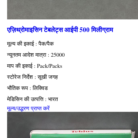
एज़िथ्रोमाइसिन टेबलेट्स आईपी 500 मिलीग्राम
मूल्य की इकाई : पैक/पैक
न्यूनतम आदेश मात्रा : 25000
माप की इकाई : Pack/Packs
स्टोरेज निर्देश : सूखी जगह
भौतिक रूप : लिक्विड
मेडिसिन की उत्पत्ति : भारत
मूल्य/उद्धरण प्राप्त करें