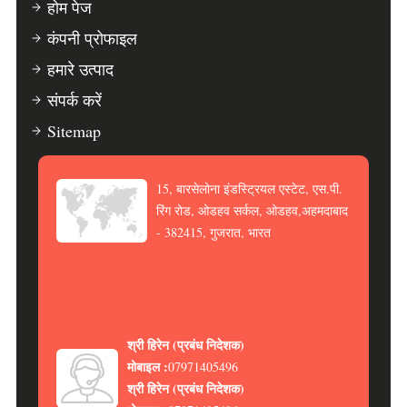
होम पेज
कंपनी प्रोफाइल
हमारे उत्पाद
संपर्क करें
Sitemap
15, बारसेलोना इंडस्ट्रियल एस्टेट, एस.पी.
रिंग रोड, ओडहव सर्कल, ओडहव,अहमदाबाद
- 382415, गुजरात, भारत
श्री हिरेन
(
प्रबंध निदेशक
)
मोबाइल :
07971405496
श्री हिरेन
(
प्रबंध निदेशक
)