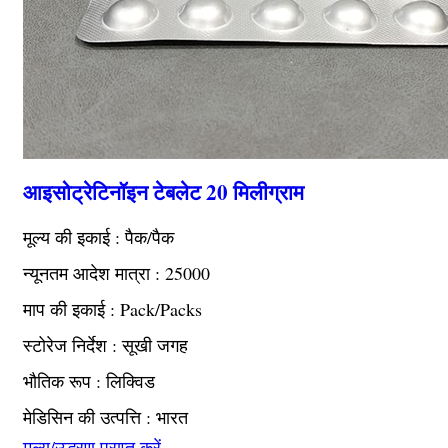
आइसोट्रेटिनॉइन टेबलेट 20 मिलीग्राम
मूल्य की इकाई : पैक/पैक
न्यूनतम आदेश मात्रा : 25000
माप की इकाई : Pack/Packs
स्टोरेज निर्देश : सूखी जगह
भौतिक रूप : लिक्विड
मेडिसिन की उत्पत्ति : भारत
मूल्य/उद्धरण प्राप्त करें