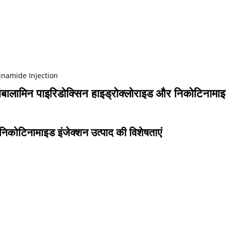
inamide Injection
ालामिन पाइरिडोक्सिन हाइड्रोक्लोराइड और निकोटिनामाइ
िकोटिनामाइड इंजेक्शन उत्पाद की विशेषताएं