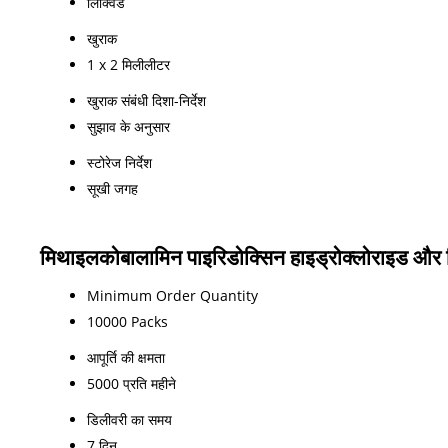
लिक्विड
खुराक
1 x 2 मिलीलीटर
खुराक संबंधी दिशा-निर्देश
सुझाव के अनुसार
स्टोरेज निर्देश
सूखी जगह
मिथाइलकोबालामिन पाइरिडोक्सिन हाइड्रोक्लोराइड और न
Minimum Order Quantity
10000 Packs
आपूर्ति की क्षमता
5000 प्रति महीने
डिलीवरी का समय
7 दिन