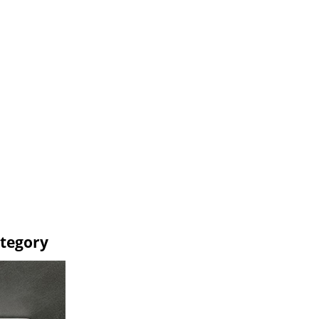
ategory