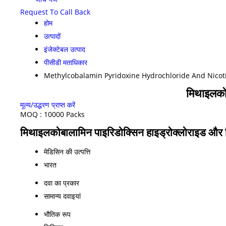
Request To Call Back
होम
उत्पादों
इंजेक्टेबल उत्पाद
पीसीडी मताधिकार
Methylcobalamin Pyridoxine Hydrochloride And Nicot
मिथाइलकोब
मूल्य/उद्धरण प्राप्त करें
MOQ :
10000 Packs
मिथाइलकोबालामिन पाइरिडोक्सिन हाइड्रोक्लोराइड और न
मेडिसिन की उत्पत्ति
भारत
दवा का प्रकार
सामान्य दवाइयां
भौतिक रूप