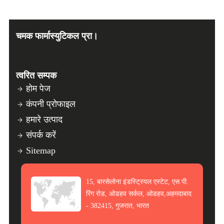
चमक फार्मास्युटिकल प्रा।
त्वरित सम्पक
होम पेज
कंपनी प्रोफाइल
हमारे उत्पाद
संपर्क करें
Sitemap
15, बारसेलोना इंडस्ट्रियल एस्टेट, एस.पी.
रिंग रोड, ओडहव सर्कल, ओडहव,अहमदाबाद
- 382415, गुजरात, भारत