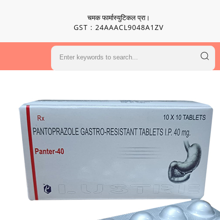
चमक फार्मास्युटिकल प्रा।
GST : 24AAACL9048A1ZV