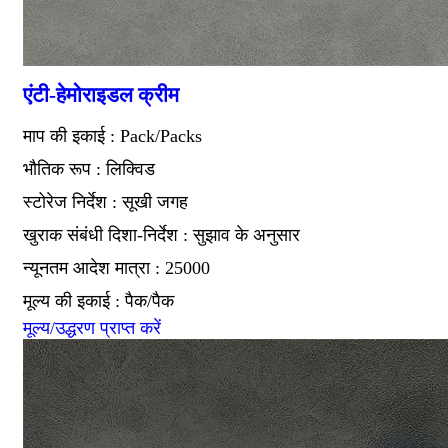
एंटी-हेमोराइडल क्रीम
माप की इकाई : Pack/Packs
भौतिक रूप : लिक्विड
स्टोरेज निर्देश : सूखी जगह
खुराक संबंधी दिशा-निर्देश : सुझाव के अनुसार
न्यूनतम आदेश मात्रा : 25000
मूल्य की इकाई : पैक/पैक
मूल्य/उद्धरण प्राप्त करें