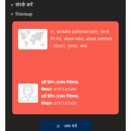
संपर्क करें
Sitemap
15, बारसेलोना इंडस्ट्रियल एस्टेट, एस.पी.
रिंग रोड, ओडहव सर्कल, ओडहव,अहमदाबाद
- 382415, गुजरात, भारत
श्री हिरेन
(
प्रबंध निदेशक
)
मोबाइल :
07971405496
श्री हिरेन
(
प्रबंध निदेशक
)
मोबाइल :
07971405496
जांच भेजें