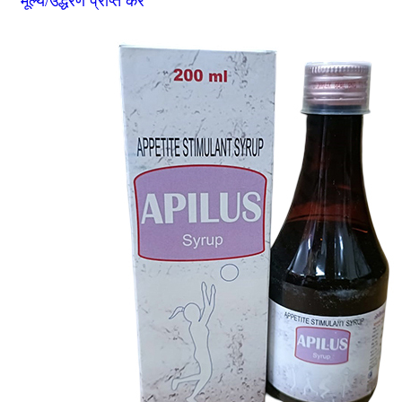
मूल्य/उद्धरण प्राप्त करें