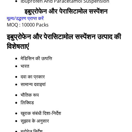
Ibuprofen And Paracetamol Suspension
इबुप्रोफेन और पेरासिटामोल सस्पेंशन
मूल्य/उद्धरण प्राप्त करें
MOQ :
10000 Packs
इबुप्रोफेन और पेरासिटामोल सस्पेंशन उत्पाद की
विशेषताएं
मेडिसिन की उत्पत्ति
भारत
दवा का प्रकार
सामान्य दवाइयां
भौतिक रूप
लिक्विड
खुराक संबंधी दिशा-निर्देश
सुझाव के अनुसार
स्टोरेज निर्देश