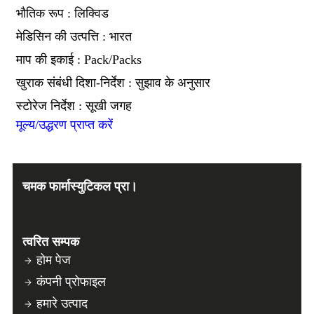
भौतिक रूप : लिक्विड
मेडिसिन की उत्पत्ति : भारत
माप की इकाई : Pack/Packs
खुराक संबंधी दिशा-निर्देश : सुझाव के अनुसार
स्टोरेज निर्देश : सूखी जगह
मूल्य/उद्धरण प्राप्त करें
चमक फार्मास्युटिकल प्रा।
त्वरित सम्पक
होम पेज
कंपनी प्रोफाइल
हमारे उत्पाद