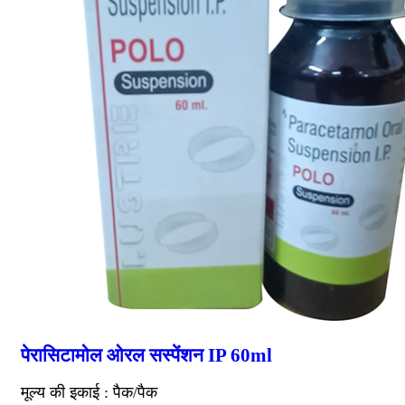
पेरासिटामोल ओरल सस्पेंशन IP 60ml
मूल्य की इकाई : पैक/पैक