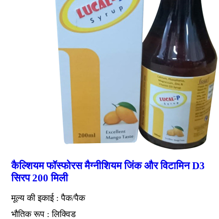
कैल्शियम फॉस्फोरस मैग्नीशियम जिंक और विटामिन D3
सिरप 200 मिली
मूल्य की इकाई : पैक/पैक
भौतिक रूप : लिक्विड