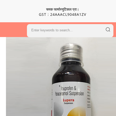
चमक फार्मास्युटिकल प्रा।
GST : 24AAACL9048A1ZV