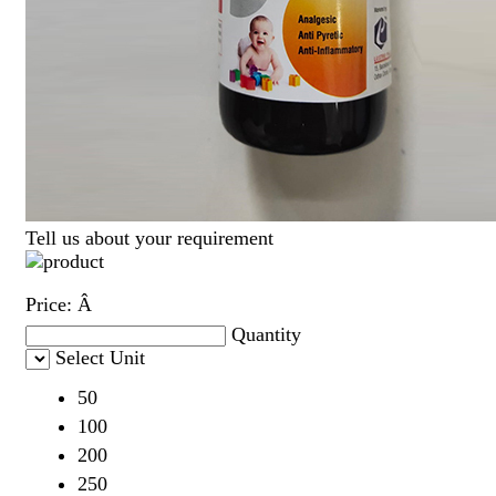
Tell us about your requirement
Price:
Â
Quantity
Select Unit
50
100
200
250