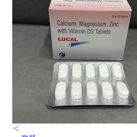
जांच भेजें