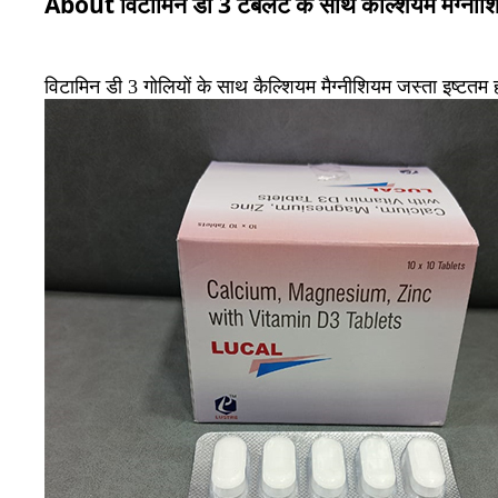
About विटामिन डी 3 टैबलेट के साथ कैल्शियम मैग्नीश
विटामिन डी 3 गोलियों के साथ कैल्शियम मैग्नीशियम जस्ता इष्टतम 