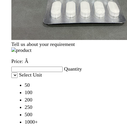
Tell us about your requirement
Price:
Â
Quantity
Select Unit
50
100
200
250
500
1000+