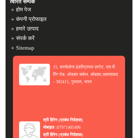
त्वरित सम्पक
होम पेज
कंपनी प्रोफाइल
हमारे उत्पाद
संपर्क करें
Sitemap
15, बारसेलोना इंडस्ट्रियल एस्टेट, एस.पी.
रिंग रोड, ओडहव सर्कल, ओडहव,अहमदाबाद
- 382415, गुजरात, भारत
श्री हिरेन
(
प्रबंध निदेशक
)
मोबाइल :
07971405496
श्री हिरेन
(
प्रबंध निदेशक
)