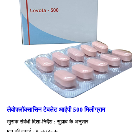
लेवोफ़्लॉक्सासिन टेबलेट आईपी 500 मिलीग्राम
खुराक संबंधी दिशा-निर्देश : सुझाव के अनुसार
माप की इकाई : Pack/Packs