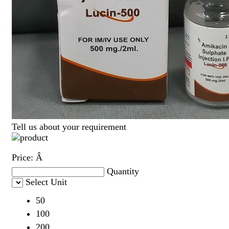
Tell us about your requirement
Price:
Â
Quantity
Select Unit
50
100
200