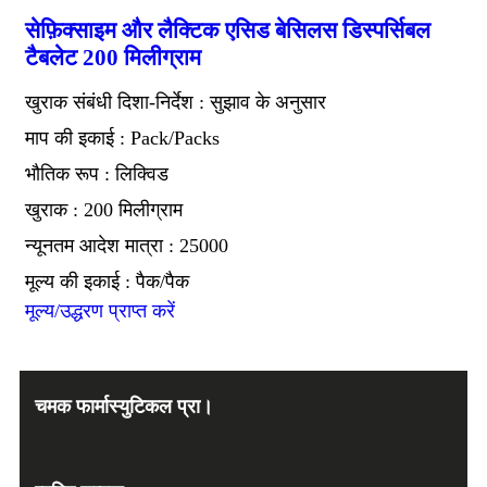
सेफ़िक्साइम और लैक्टिक एसिड बेसिलस डिस्पर्सिबल
टैबलेट 200 मिलीग्राम
खुराक संबंधी दिशा-निर्देश : सुझाव के अनुसार
माप की इकाई : Pack/Packs
भौतिक रूप : लिक्विड
खुराक : 200 मिलीग्राम
न्यूनतम आदेश मात्रा : 25000
मूल्य की इकाई : पैक/पैक
मूल्य/उद्धरण प्राप्त करें
चमक फार्मास्युटिकल प्रा।