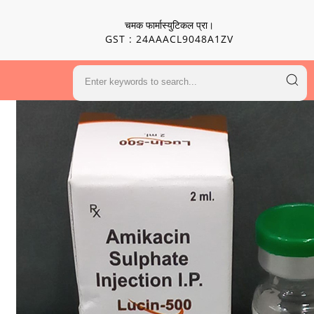
चमक फार्मास्युटिकल प्रा।
GST : 24AAACL9048A1ZV